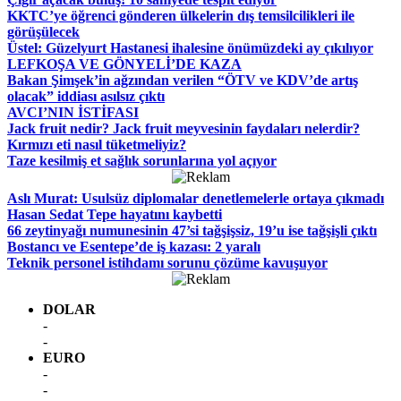
KKTC’ye öğrenci gönderen ülkelerin dış temsilcilikleri ile
görüşülecek
Üstel: Güzelyurt Hastanesi ihalesine önümüzdeki ay çıkılıyor
LEFKOŞA VE GÖNYELİ’DE KAZA
Bakan Şimşek’in ağzından verilen “ÖTV ve KDV’de artış
olacak” iddiası asılsız çıktı
AVCI’NIN İSTİFASI
Jack fruit nedir? Jack fruit meyvesinin faydaları nelerdir?
Kırmızı eti nasıl tüketmeliyiz?
Taze kesilmiş et sağlık sorunlarına yol açıyor
Aslı Murat: Usulsüz diplomalar denetlemelerle ortaya çıkmadı
Hasan Sedat Tepe hayatını kaybetti
66 zeytinyağı numunesinin 47’si tağşişsiz, 19’u ise tağşişli çıktı
Bostancı ve Esentepe’de iş kazası: 2 yaralı
Teknik personel istihdamı sorunu çözüme kavuşuyor
DOLAR
-
-
EURO
-
-