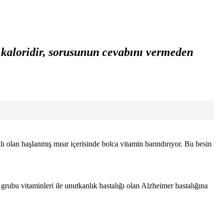
ç kaloridir, sorusunun cevabını vermeden
ı olan haşlanmış mısır içerisinde bolca vitamin barındırıyor. Bu besin
grubu vitaminleri ile unutkanlık hastalığı olan Alzheimer hastalığına