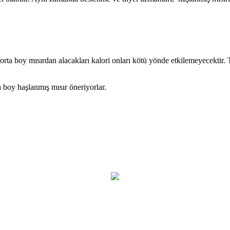
rta boy mısırdan alacakları kalori onları kötü yönde etkilemeyecektir. 
 boy haşlanmış mısır öneriyorlar.