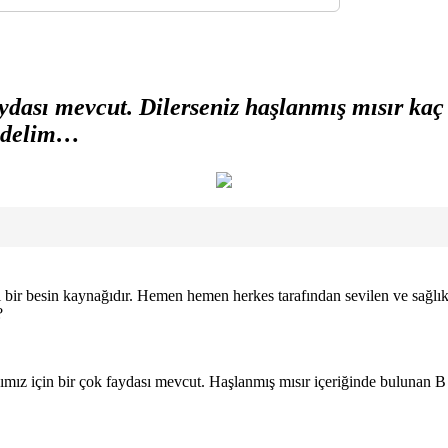
aydası mevcut. Dilerseniz haşlanmış mısır ka
sedelim…
 bir besin kaynağıdır. Hemen hemen herkes tarafından sevilen ve sağlıkl
?
ğımız için bir çok faydası mevcut. Haşlanmış mısır içeriğinde bulunan B 