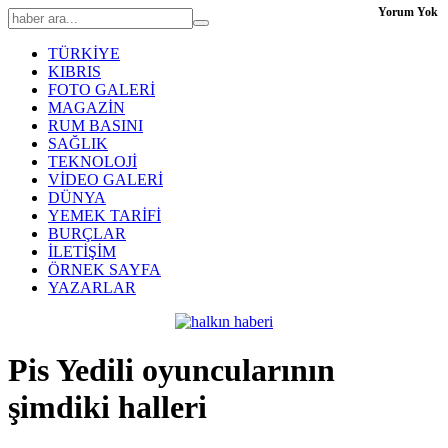
Yorum Yok
TÜRKİYE
KIBRIS
FOTO GALERİ
MAGAZİN
RUM BASINI
SAĞLIK
TEKNOLOJİ
VİDEO GALERİ
DÜNYA
YEMEK TARİFİ
BURÇLAR
İLETİŞİM
ÖRNEK SAYFA
YAZARLAR
Pis Yedili oyuncularının
şimdiki halleri