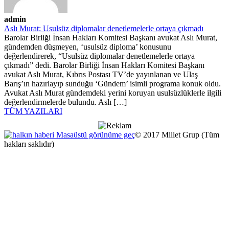
admin
Aslı Murat: Usulsüz diplomalar denetlemelerle ortaya çıkmadı
Barolar Birliği İnsan Hakları Komitesi Başkanı avukat Aslı Murat,
gündemden düşmeyen, ‘usulsüz diploma’ konusunu
değerlendirerek, “Usulsüz diplomalar denetlemelerle ortaya
çıkmadı” dedi. Barolar Birliği İnsan Hakları Komitesi Başkanı
avukat Aslı Murat, Kıbrıs Postası TV’de yayınlanan ve Ulaş
Barış’ın hazırlayıp sunduğu ‘Gündem’ isimli programa konuk oldu.
Avukat Aslı Murat gündemdeki yerini koruyan usulsüzlüklerle ilgili
değerlendirmelerde bulundu. Aslı […]
TÜM YAZILARI
Masaüstü görünüme geç
© 2017 Millet Grup (Tüm
hakları saklıdır)