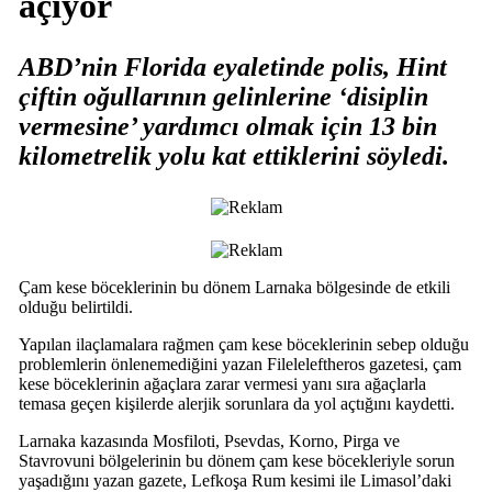
açıyor
ABD’nin Florida eyaletinde polis, Hint
çiftin oğullarının gelinlerine ‘disiplin
vermesine’ yardımcı olmak için 13 bin
kilometrelik yolu kat ettiklerini söyledi.
Çam kese böceklerinin bu dönem Larnaka bölgesinde de etkili
olduğu belirtildi.
Yapılan ilaçlamalara rağmen çam kese böceklerinin sebep olduğu
problemlerin önlenemediğini yazan Fileleleftheros gazetesi, çam
kese böceklerinin ağaçlara zarar vermesi yanı sıra ağaçlarla
temasa geçen kişilerde alerjik sorunlara da yol açtığını kaydetti.
Larnaka kazasında Mosfiloti, Psevdas, Korno, Pirga ve
Stavrovuni bölgelerinin bu dönem çam kese böcekleriyle sorun
yaşadığını yazan gazete, Lefkoşa Rum kesimi ile Limasol’daki