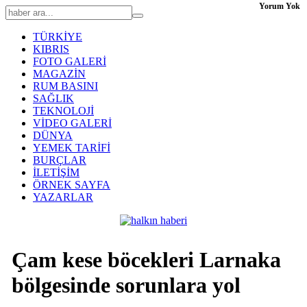
Yorum Yok
TÜRKİYE
KIBRIS
FOTO GALERİ
MAGAZİN
RUM BASINI
SAĞLIK
TEKNOLOJİ
VİDEO GALERİ
DÜNYA
YEMEK TARİFİ
BURÇLAR
İLETİŞİM
ÖRNEK SAYFA
YAZARLAR
Çam kese böcekleri Larnaka
bölgesinde sorunlara yol