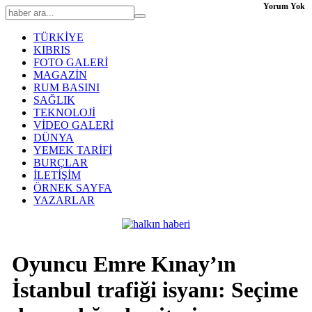
Yorum Yok
TÜRKİYE
KIBRIS
FOTO GALERİ
MAGAZİN
RUM BASINI
SAĞLIK
TEKNOLOJİ
VİDEO GALERİ
DÜNYA
YEMEK TARİFİ
BURÇLAR
İLETİŞİM
ÖRNEK SAYFA
YAZARLAR
Oyuncu Emre Kınay’ın
İstanbul trafiği isyanı: Seçime