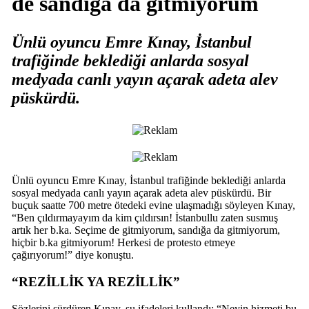
de sandığa da gitmiyorum
Ünlü oyuncu Emre Kınay, İstanbul
trafiğinde beklediği anlarda sosyal
medyada canlı yayın açarak adeta alev
püskürdü.
Ünlü oyuncu Emre Kınay, İstanbul trafiğinde beklediği anlarda
sosyal medyada canlı yayın açarak adeta alev püskürdü. Bir
buçuk saatte 700 metre ötedeki evine ulaşmadığı söyleyen Kınay,
“Ben çıldırmayayım da kim çıldırsın! İstanbullu zaten susmuş
artık her b.ka. Seçime de gitmiyorum, sandığa da gitmiyorum,
hiçbir b.ka gitmiyorum! Herkesi de protesto etmeye
çağırıyorum!” diye konuştu.
“REZİLLİK YA REZİLLİK”
Sözlerini sürdüren Kınay, şu ifadeleri kullandı: “Neyin hizmeti bu