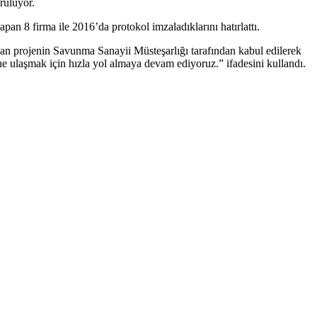
rülüyor.
n 8 firma ile 2016’da protokol imzaladıklarını hatırlattı.
nan projenin Savunma Sanayii Müsteşarlığı tarafından kabul edilerek
ne ulaşmak için hızla yol almaya devam ediyoruz.” ifadesini kullandı.