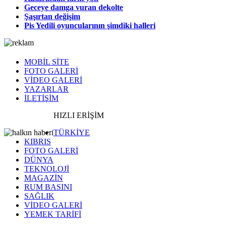
Geceye damga vuran dekolte
Şaşırtan değişim
Pis Yedili oyuncularının şimdiki halleri
MOBİL SİTE
FOTO GALERİ
VİDEO GALERİ
YAZARLAR
İLETİŞİM
HIZLI ERİŞİM
TÜRKİYE
KIBRIS
FOTO GALERİ
DÜNYA
TEKNOLOJİ
MAGAZİN
RUM BASINI
SAĞLIK
VİDEO GALERİ
YEMEK TARİFİ